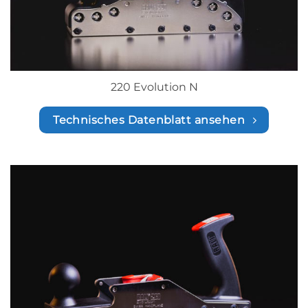
220 Evolution N
Technisches Datenblatt ansehen