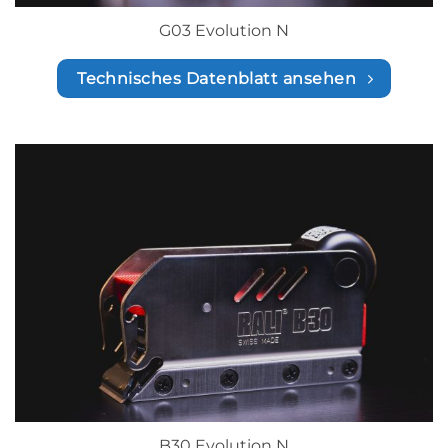
G03 Evolution N
Technisches Datenblatt ansehen
B30 Evolution N