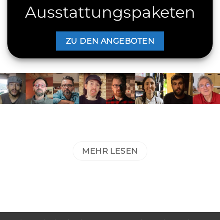
Ausstattungspaketen
ZU DEN ANGEBOTEN
TRETEN SIE DER RALI-COMMUNITY BEI
UND
ERHALTEN SIE EXKLUSIVE INHALTE
MEHR LESEN