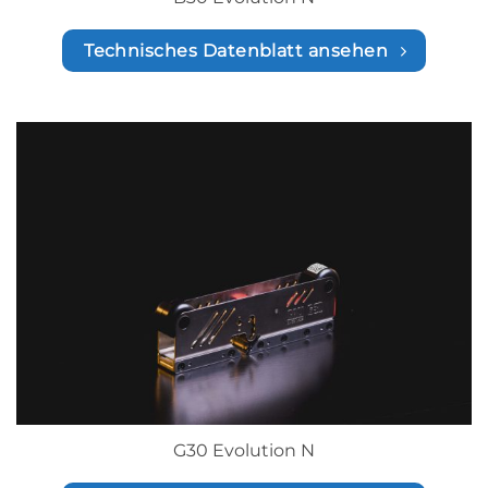
Technisches Datenblatt ansehen
G30 Evolution N