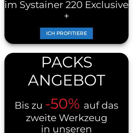
im Systainer 220 Exclusive
+
ICH PROFITIERE
PACKS
ANGEBOT
-50%
Bis zu
auf das
zweite Werkzeug
in unseren