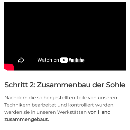
Schritt 2: Zusammenbau der Sohle
Nachdem die so hergestellten Teile von unseren
Technikern bearbeitet und kontrolliert wurden,
werden sie in unseren Werkstätten
von Hand
zusammengebaut.