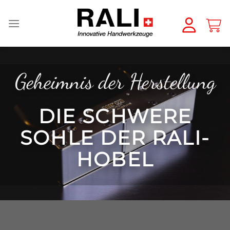
Zum
Inhalt
springen
Geheimnis der Herstellung
DIE SCHWERE
SOHLE DER RALI-
HOBEL