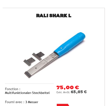
RALI SHARK L
75,00 €
Fonction :
63,03 €
Multifunktionaler-Stechbeitel
Fourni avec :
3 Messer