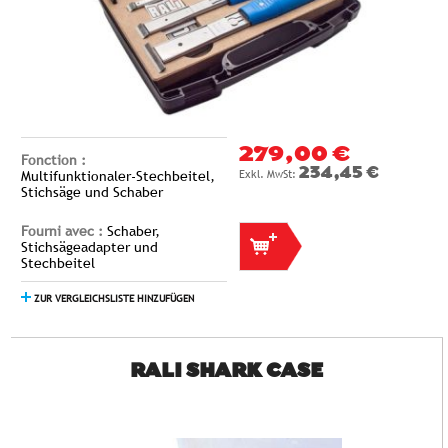
279,00 €
Fonction :
234,45 €
Multifunktionaler-Stechbeitel,
Stichsäge und Schaber
Fourni avec :
Schaber,
Stichsägeadapter und
Stechbeitel
ZUR VERGLEICHSLISTE HINZUFÜGEN
RALI SHARK CASE