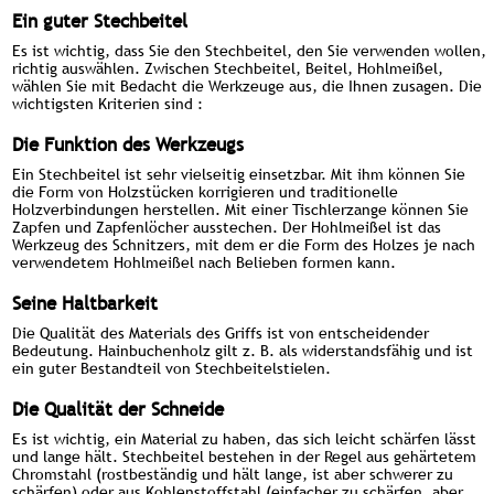
Ein guter Stechbeitel
Es ist wichtig, dass Sie den Stechbeitel, den Sie verwenden wollen,
richtig auswählen. Zwischen Stechbeitel, Beitel, Hohlmeißel,
wählen Sie mit Bedacht die Werkzeuge aus, die Ihnen zusagen. Die
wichtigsten Kriterien sind :
Die Funktion des Werkzeugs
Ein Stechbeitel ist sehr vielseitig einsetzbar. Mit ihm können Sie
die Form von Holzstücken korrigieren und traditionelle
Holzverbindungen herstellen. Mit einer Tischlerzange können Sie
Zapfen und Zapfenlöcher ausstechen. Der Hohlmeißel ist das
Werkzeug des Schnitzers, mit dem er die Form des Holzes je nach
verwendetem Hohlmeißel nach Belieben formen kann.
Seine Haltbarkeit
Die Qualität des Materials des Griffs ist von entscheidender
Bedeutung. Hainbuchenholz gilt z. B. als widerstandsfähig und ist
ein guter Bestandteil von Stechbeitelstielen.
Die Qualität der Schneide
Es ist wichtig, ein Material zu haben, das sich leicht schärfen lässt
und lange hält. Stechbeitel bestehen in der Regel aus gehärtetem
Chromstahl (rostbeständig und hält lange, ist aber schwerer zu
schärfen) oder aus Kohlenstoffstahl (einfacher zu schärfen, aber