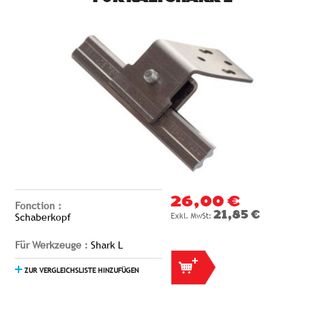
26,00 €
Fonction :
21,85 €
Schaberkopf
Für Werkzeuge :
Shark L
ZUR VERGLEICHSLISTE HINZUFÜGEN