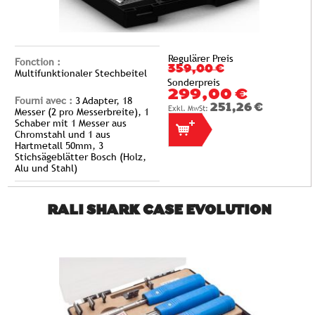
Regulärer Preis
Fonction :
359,00 €
Multifunktionaler Stechbeitel
Sonderpreis
299,00 €
Fourni avec :
3 Adapter, 18
251,26 €
Messer (2 pro Messerbreite), 1
Schaber mit 1 Messer aus
Chromstahl und 1 aus
Hartmetall 50mm, 3
Stichsägeblätter Bosch (Holz,
Alu und Stahl)
ZUR VERGLEICHSLISTE HINZUFÜGEN
RALI SHARK CASE EVOLUTION