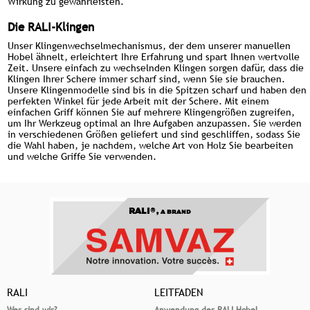
Wirkung zu gewährleisten.
Die RALI-Klingen
Unser Klingenwechselmechanismus, der dem unserer manuellen
Hobel ähnelt, erleichtert Ihre Erfahrung und spart Ihnen wertvolle
Zeit. Unsere einfach zu wechselnden Klingen sorgen dafür, dass die
Klingen Ihrer Schere immer scharf sind, wenn Sie sie brauchen.
Unsere Klingenmodelle sind bis in die Spitzen scharf und haben den
perfekten Winkel für jede Arbeit mit der Schere. Mit einem
einfachen Griff können Sie auf mehrere Klingengrößen zugreifen,
um Ihr Werkzeug optimal an Ihre Aufgaben anzupassen. Sie werden
in verschiedenen Größen geliefert und sind geschliffen, sodass Sie
die Wahl haben, je nachdem, welche Art von Holz Sie bearbeiten
und welche Griffe Sie verwenden.
RALI®,
A BRAND
RALI
LEITFADEN