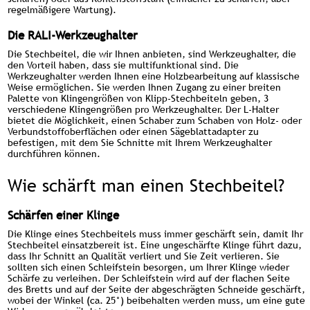
regelmäßigere Wartung).
Die RALI-Werkzeughalter
Die Stechbeitel, die wir Ihnen anbieten, sind Werkzeughalter, die
den Vorteil haben, dass sie multifunktional sind. Die
Werkzeughalter werden Ihnen eine Holzbearbeitung auf klassische
Weise ermöglichen. Sie werden Ihnen Zugang zu einer breiten
Palette von Klingengrößen von Klipp-Stechbeiteln geben, 3
verschiedene Klingengrößen pro Werkzeughalter. Der L-Halter
bietet die Möglichkeit, einen Schaber zum Schaben von Holz- oder
Verbundstoffoberflächen oder einen Sägeblattadapter zu
befestigen, mit dem Sie Schnitte mit Ihrem Werkzeughalter
durchführen können.
Wie schärft man einen Stechbeitel?
Schärfen einer Klinge
Die Klinge eines Stechbeitels muss immer geschärft sein, damit Ihr
Stechbeitel einsatzbereit ist. Eine ungeschärfte Klinge führt dazu,
dass Ihr Schnitt an Qualität verliert und Sie Zeit verlieren. Sie
sollten sich einen Schleifstein besorgen, um Ihrer Klinge wieder
Schärfe zu verleihen. Der Schleifstein wird auf der flachen Seite
des Bretts und auf der Seite der abgeschrägten Schneide geschärft,
wobei der Winkel (ca. 25°) beibehalten werden muss, um eine gute