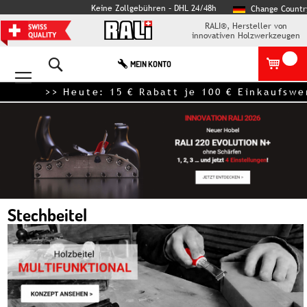
Keine Zollgebühren – DHL 24/48h
Change Countr
RALI®, Hersteller von
innovativen Holzwerkzeugen
Search
MEIN KONTO
>> Heute: 15 € Rabatt je 100 € Einkauf
Stechbeitel