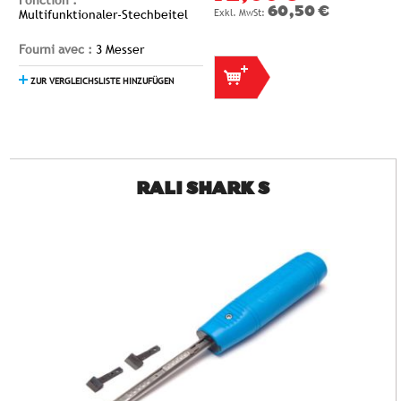
Fonction :
60,50 €
Multifunktionaler-Stechbeitel
Fourni avec :
3 Messer
ZUR VERGLEICHSLISTE HINZUFÜGEN
RALI SHARK S