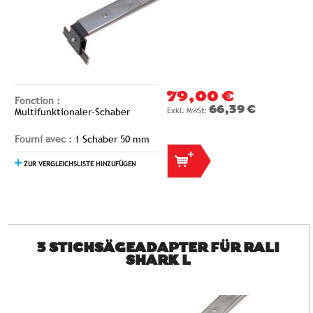
79,00 €
Fonction :
66,39 €
Multifunktionaler-Schaber
Fourni avec :
1 Schaber 50 mm
ZUR VERGLEICHSLISTE HINZUFÜGEN
3 STICHSÄGEADAPTER FÜR RALI
SHARK L