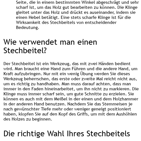
Seite, die in einem bestimmten Winkel abgeschrägt und sehr
scharf ist, um das Holz gut bearbeiten zu können. Die Klinge
gleitet unter das Holz und drückt es auseinander, indem sie
einen Hebel betätigt. Eine stets scharfe Klinge ist für die
Wirksamkeit des Stechbeitels von entscheidender
Bedeutung.
Wie verwendet man einen
Stechbeitel?
Der Stechbeitel ist ein Werkzeug, das mit zwei Händen bedient
wird. Man braucht eine Hand zum Führen und die andere Hand, um
Kraft aufzubringen. Nur mit ein wenig Übung werden Sie dieses
Werkzeug beherrschen, das erste oder zweite Mal reicht nicht aus,
um es richtig zu handhaben. Man muss darauf achten, dass man
immer in den Faden hineinarbeitet, um ihn nicht zu markieren. Die
Klinge muss immer scharf sein, um gute Schnitte zu erzielen. Sie
können es auch mit dem Meißel in der einen und dem Holzhammer
in der anderen Hand benutzen. Nachdem Sie das Stemmeisen je
nach gewünschter Tiefe mehr oder weniger geneigt positioniert
haben, klopfen Sie auf den Kopf des Griffs, um mit dem Aushöhlen
des Holzes zu beginnen.
Die richtige Wahl Ihres Stechbeitels