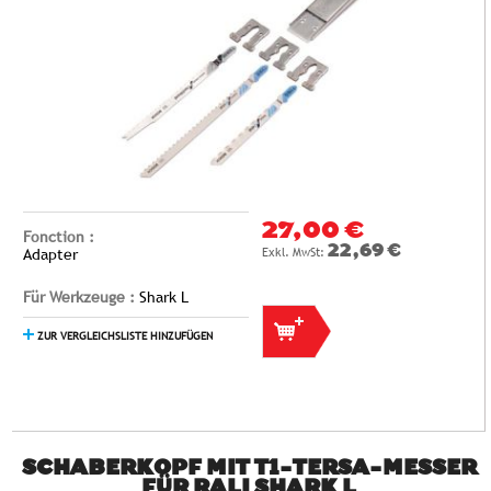
27,00 €
Fonction :
22,69 €
Adapter
Für Werkzeuge :
Shark L
ZUR VERGLEICHSLISTE HINZUFÜGEN
SCHABERKOPF MIT T1-TERSA-MESSER
FÜR RALI SHARK L