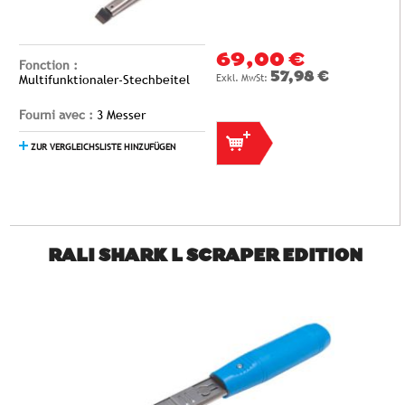
69,00 €
Fonction :
57,98 €
Multifunktionaler-Stechbeitel
Fourni avec :
3 Messer
ZUR VERGLEICHSLISTE HINZUFÜGEN
RALI SHARK L SCRAPER EDITION