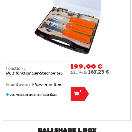
199,00 €
Fonction :
167,23 €
Multifunktionaler-Stechbeitel
Fourni avec :
9 Messerbreiten
ZUR VERGLEICHSLISTE HINZUFÜGEN
RALI SHARK L BOX