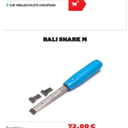
ZUR VERGLEICHSLISTE HINZUFÜGEN
RALI SHARK M
72,00 €