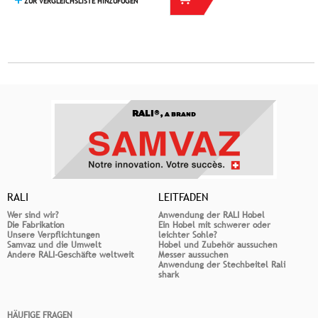
ZUR VERGLEICHSLISTE HINZUFÜGEN
RALI®,
A BRAND
RALI
LEITFADEN
Wer sind wir?
Anwendung der RALI Hobel
Die Fabrikation
Ein Hobel mit schwerer oder
Unsere Verpflichtungen
leichter Sohle?
Samvaz und die Umwelt
Hobel und Zubehör aussuchen
Andere RALI-Geschäfte weltweit
Messer aussuchen
Anwendung der Stechbeitel Rali
shark
HÄUFIGE FRAGEN