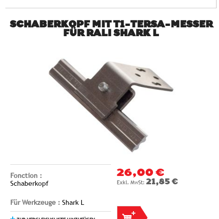
SCHABERKOPF MIT T1-TERSA-MESSER
FÜR RALI SHARK L
26,00 €
Fonction :
21,85 €
Schaberkopf
Für Werkzeuge :
Shark L