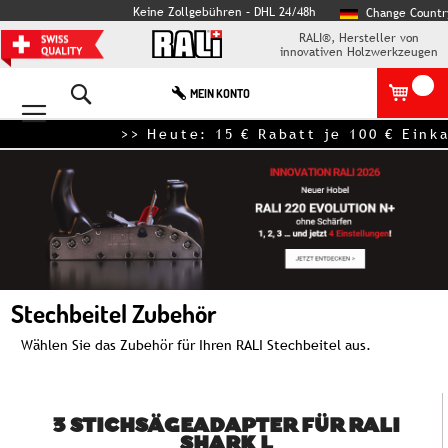
Keine Zollgebühren – DHL 24/48h
Change Countr
RALI®, Hersteller von
innovativen Holzwerkzeugen
Search
MEIN KONTO
>> Heute: 15 € Rabatt je 100 €
Stechbeitel Zubehör
Wählen Sie das Zubehör für Ihren RALI Stechbeitel aus.
3 STICHSÄGEADAPTER FÜR RALI
SHARK L