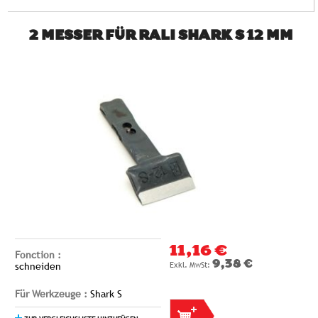
2 MESSER FÜR RALI SHARK S 12 MM
11,16 €
Fonction :
9,38 €
schneiden
Für Werkzeuge :
Shark S