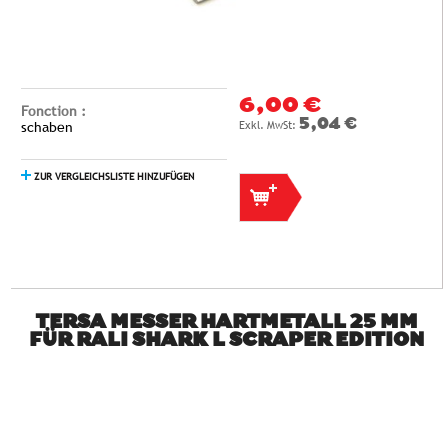
6,00 €
Fonction :
5,04 €
schaben
ZUR VERGLEICHSLISTE HINZUFÜGEN
TERSA MESSER HARTMETALL 25 MM
FÜR RALI SHARK L SCRAPER EDITION