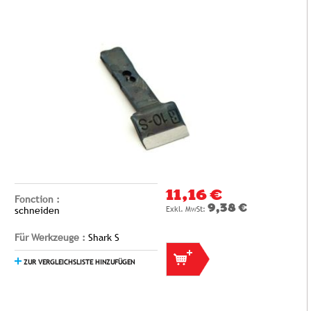
11,16 €
Fonction :
9,38 €
schneiden
Für Werkzeuge :
Shark S
ZUR VERGLEICHSLISTE HINZUFÜGEN