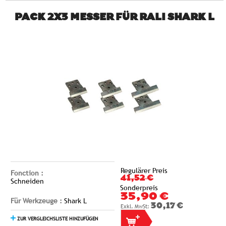
PACK 2X3 MESSER FÜR RALI SHARK L
Regulärer Preis
Fonction :
41,52 €
Schneiden
Sonderpreis
35,90 €
Für Werkzeuge :
Shark L
30,17 €
ZUR VERGLEICHSLISTE HINZUFÜGEN