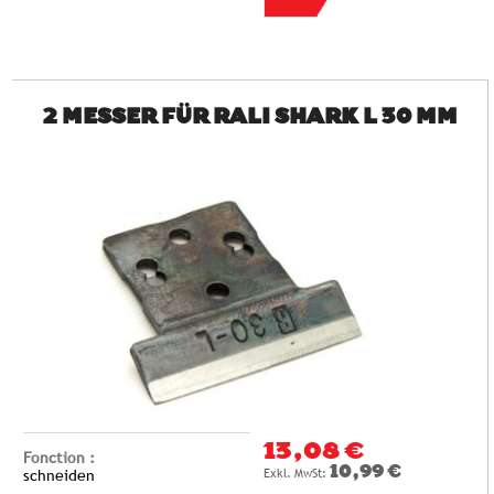
2 MESSER FÜR RALI SHARK L 30 MM
13,08 €
Fonction :
10,99 €
schneiden