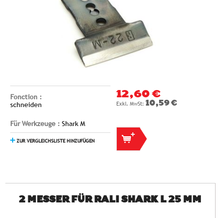
12,60 €
Fonction :
10,59 €
schneiden
Für Werkzeuge :
Shark M
ZUR VERGLEICHSLISTE HINZUFÜGEN
2 MESSER FÜR RALI SHARK L 25 MM