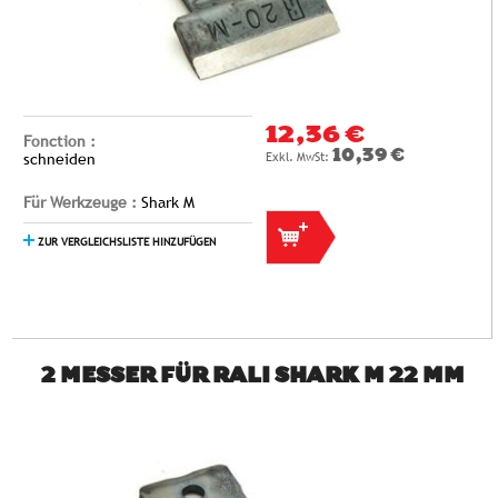
12,36 €
Fonction :
10,39 €
schneiden
Für Werkzeuge :
Shark M
ZUR VERGLEICHSLISTE HINZUFÜGEN
2 MESSER FÜR RALI SHARK M 22 MM