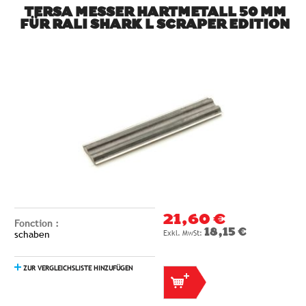
TERSA MESSER HARTMETALL 50 MM
FÜR RALI SHARK L SCRAPER EDITION
21,60 €
Fonction :
18,15 €
schaben
ZUR VERGLEICHSLISTE HINZUFÜGEN