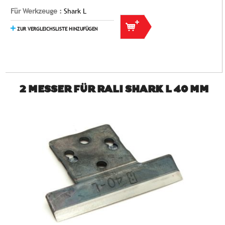
Für Werkzeuge :
Shark L
ZUR VERGLEICHSLISTE HINZUFÜGEN
2 MESSER FÜR RALI SHARK L 40 MM