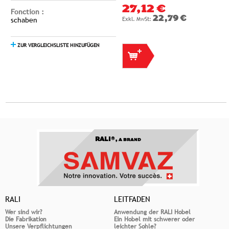
27,12 €
Fonction :
22,79 €
schaben
ZUR VERGLEICHSLISTE HINZUFÜGEN
RALI®,
A BRAND
RALI
LEITFADEN
Wer sind wir?
Anwendung der RALI Hobel
Die Fabrikation
Ein Hobel mit schwerer oder
Unsere Verpflichtungen
leichter Sohle?