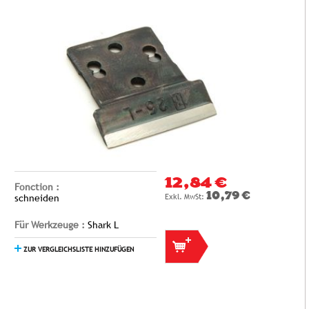
12,84 €
Fonction :
10,79 €
schneiden
Für Werkzeuge :
Shark L
ZUR VERGLEICHSLISTE HINZUFÜGEN