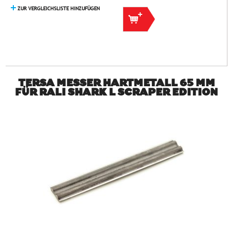
ZUR VERGLEICHSLISTE HINZUFÜGEN
TERSA MESSER HARTMETALL 65 MM
FÜR RALI SHARK L SCRAPER EDITION