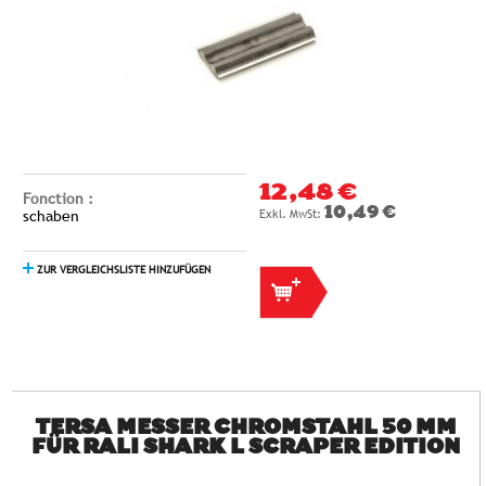
12,48 €
Fonction :
10,49 €
schaben
ZUR VERGLEICHSLISTE HINZUFÜGEN
TERSA MESSER CHROMSTAHL 50 MM
FÜR RALI SHARK L SCRAPER EDITION