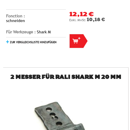
12,12 €
Fonction :
10,18 €
schneiden
Für Werkzeuge :
Shark M
ZUR VERGLEICHSLISTE HINZUFÜGEN
2 MESSER FÜR RALI SHARK M 20 MM