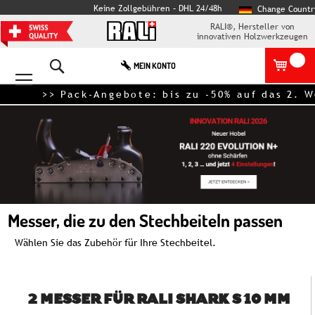
Keine Zollgebühren – DHL 24/48h
Change Countr
RALI®, Hersteller von
innovativen Holzwerkzeugen
Search
MEIN KONTO
>> Pack-Angebote: bis zu -50% auf das 2. Werk
Messer, die zu den Stechbeiteln passen
Wählen Sie das Zubehör für Ihre Stechbeitel.
2 MESSER FÜR RALI SHARK S 10 MM