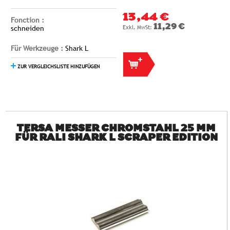
13,44 €
Fonction :
11,29 €
schneiden
Für Werkzeuge :
Shark L
ZUR VERGLEICHSLISTE HINZUFÜGEN
TERSA MESSER CHROMSTAHL 25 MM
FÜR RALI SHARK L SCRAPER EDITION