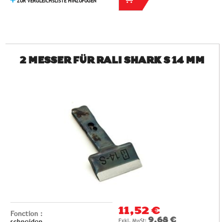
ZUR VERGLEICHSLISTE HINZUFÜGEN
2 MESSER FÜR RALI SHARK S 14 MM
11,52 €
Fonction :
9,68 €
schneiden