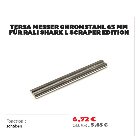
TERSA MESSER CHROMSTAHL 65 MM
FÜR RALI SHARK L SCRAPER EDITION
6,72 €
Fonction :
5,65 €
schaben