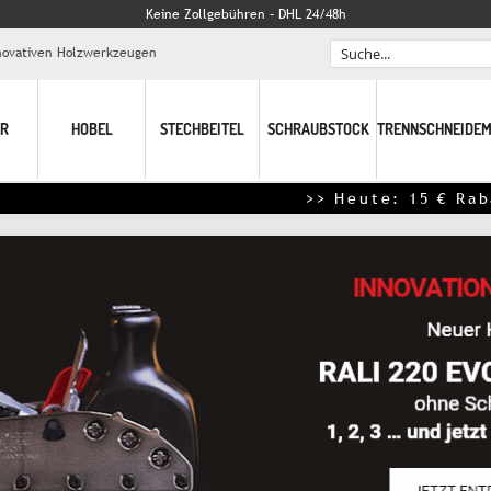
Keine Zollgebühren – DHL 24/48h
nnovativen Holzwerkzeugen
Search
R
HOBEL
STECHBEITEL
SCHRAUBSTOCK
TRENNSCHNEIDEM
>> Heute: 15 € Rabatt je 100