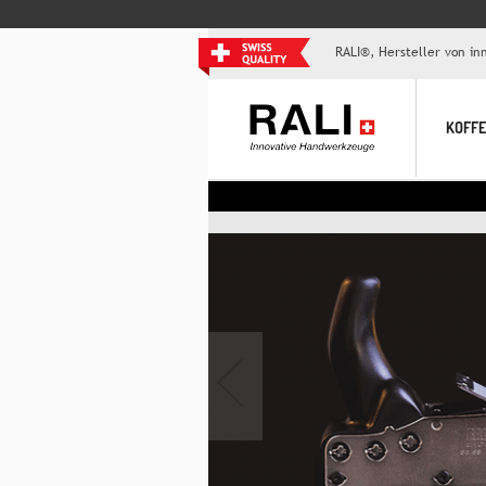
RALI®, Hersteller von i
KOFFE
‹