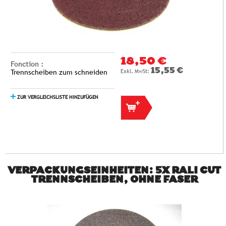
18,50 €
Fonction :
15,55 €
Trennscheiben zum schneiden
ZUR VERGLEICHSLISTE HINZUFÜGEN
VERPACKUNGSEINHEITEN: 5X RALI CUT
TRENNSCHEIBEN, OHNE FASER