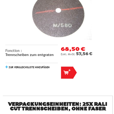
68,50 €
Fonction :
57,56 €
Trennscheiben zum entgraten
ZUR VERGLEICHSLISTE HINZUFÜGEN
VERPACKUNGSEINHEITEN: 25X RALI
CUT TRENNSCHEIBEN, OHNE FASER