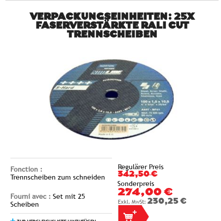
VERPACKUNGSEINHEITEN: 25X
FASERVERSTÄRKTE RALI CUT
TRENNSCHEIBEN
Regulärer Preis
Fonction :
342,50 €
Trennscheiben zum schneiden
Sonderpreis
274,00 €
Fourni avec :
Set mit 25
230,25 €
Scheiben