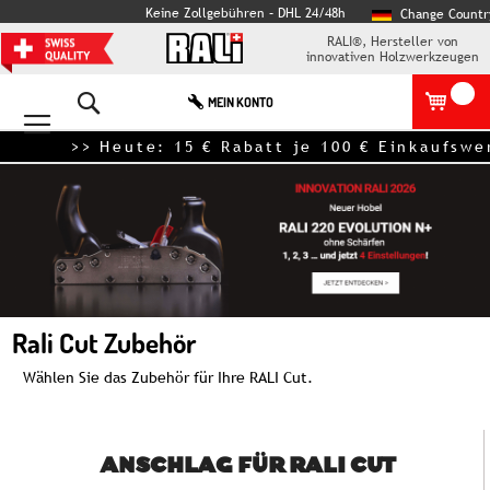
Keine Zollgebühren – DHL 24/48h
Change Countr
RALI®, Hersteller von
innovativen Holzwerkzeugen
Search
MEIN KONTO
>> Heute: 15 € Rabatt je 100 € Einka
Rali Cut Zubehör
Wählen Sie das Zubehör für Ihre RALI Cut.
ANSCHLAG FÜR RALI CUT