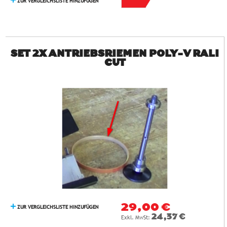
ZUR VERGLEICHSLISTE HINZUFÜGEN
SET 2X ANTRIEBSRIEMEN POLY-V RALI
CUT
29,00 €
ZUR VERGLEICHSLISTE HINZUFÜGEN
24,37 €