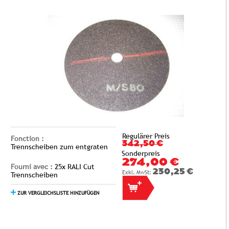
Regulärer Preis
Fonction :
342,50 €
Trennscheiben zum entgraten
Sonderpreis
274,00 €
Fourni avec :
25x RALI Cut
230,25 €
Trennscheiben
ZUR VERGLEICHSLISTE HINZUFÜGEN