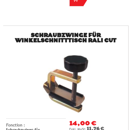
SCHRAUBZWINGE FÜR
WINKELSCHNITTTISCH RALI CUT
14,00 €
Fonction :
11,76 €
Schraubzwinge für