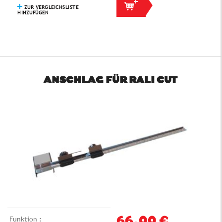
ZUR VERGLEICHSLISTE
HINZUFÜGEN
ANSCHLAG FÜR RALI CUT
Funktion :
66,00 €