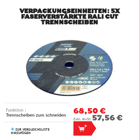
VERPACKUNGSEINHEITEN: 5X
FASERVERSTÄRKTE RALI CUT
TRENNSCHEIBEN
Funktion :
68,50 €
Trennscheiben zum schneiden
57,56 €
ZUR VERGLEICHSLISTE
HINZUFÜGEN