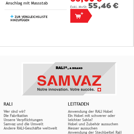
Anschlag mit Massstab
55,46 €
ZUR VERGLEICHSLISTE
HINZUFÜGEN
RALI®,
A BRAND
RALI
LEITFADEN
Wer sind wir?
Anwendung der RALI Hobel
Die Fabrikation
Ein Hobel mit schwerer oder
Unsere Verpflichtungen
leichter Sohle?
Samvaz und die Umwelt
Hobel und Zubehör aussuchen
Andere RALI-Geschäfte weltweit
Messer aussuchen
Anwendung der Stechbeitel Rali