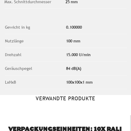
Max. Schnittdurchmesser
25 mm
Gewicht in kg
0.100000
Nutzlänge
100 mm
Drehzahl
15.000 U/min
Geräuschpegel
84 dB(A)
LxHxB
100x100x1 mm
VERWANDTE PRODUKTE
VERPACKUNGSEINHEITEN: 10X RALI