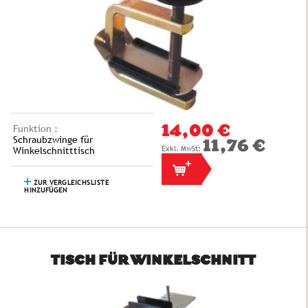
Funktion :
14,00 €
Schraubzwinge für
11,76 €
Winkelschnitttisch
ZUR VERGLEICHSLISTE
HINZUFÜGEN
TISCH FÜR WINKELSCHNITT