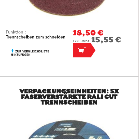
Funktion :
18,50 €
Trennscheiben zum schneiden
15,55 €
ZUR VERGLEICHSLISTE
HINZUFÜGEN
VERPACKUNGSEINHEITEN: 5X
FASERVERSTÄRKTE RALI CUT
TRENNSCHEIBEN