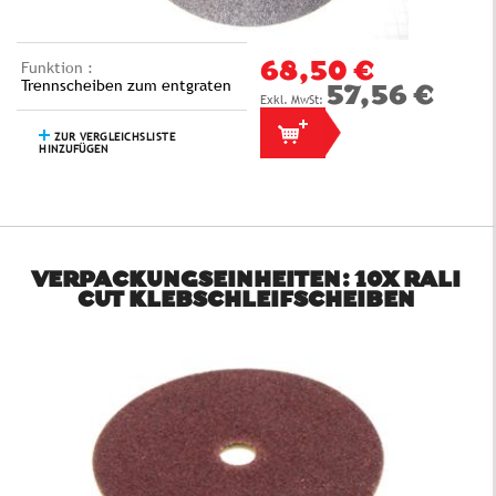
Funktion :
68,50 €
Trennscheiben zum entgraten
57,56 €
ZUR VERGLEICHSLISTE
HINZUFÜGEN
VERPACKUNGSEINHEITEN: 10X RALI
CUT KLEBSCHLEIFSCHEIBEN