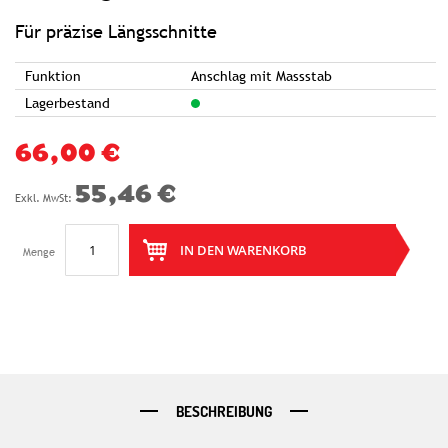
springen
Für präzise Längsschnitte
Funktion
Anschlag mit Massstab
Lagerbestand
66,00 €
55,46 €
IN DEN WARENKORB
Menge
BESCHREIBUNG