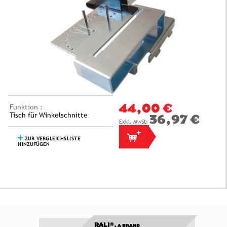
Funktion :
44,00 €
Tisch für Winkelschnitte
36,97 €
ZUR VERGLEICHSLISTE
HINZUFÜGEN
RALI®,
A BRAND