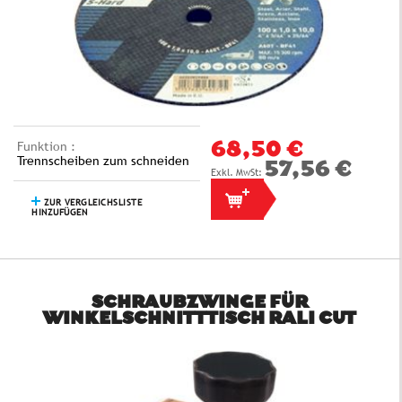
Funktion :
68,50 €
Trennscheiben zum schneiden
57,56 €
ZUR VERGLEICHSLISTE
HINZUFÜGEN
SCHRAUBZWINGE FÜR
WINKELSCHNITTTISCH RALI CUT