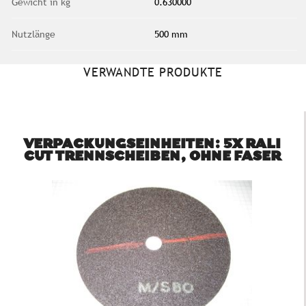
Gewicht in kg
0.630000
Nutzlänge
500 mm
VERWANDTE PRODUKTE
VERPACKUNGSEINHEITEN: 5X RALI
CUT TRENNSCHEIBEN, OHNE FASER