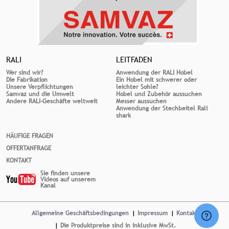
RALI
LEITFADEN
Wer sind wir?
Anwendung der RALI Hobel
Die Fabrikation
Ein Hobel mit schwerer oder
Unsere Verpflichtungen
leichter Sohle?
Samvaz und die Umwelt
Hobel und Zubehör aussuchen
Andere RALI-Geschäfte weltweit
Messer aussuchen
Anwendung der Stechbeitel Rali
shark
HÄUFIGE FRAGEN
OFFERTANFRAGE
KONTAKT
Sie finden unsere
Videos auf unserem
Kanal
Allgemeine Geschäftsbedingungen
Impressum
Kontakt
Die Produktpreise sind in inklusive MwSt.