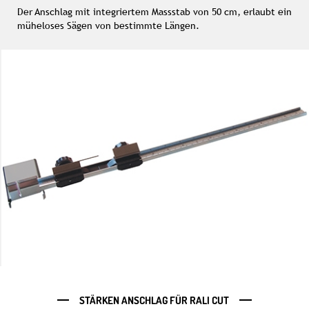
Der Anschlag mit integriertem Massstab von 50 cm, erlaubt ein
müheloses Sägen von bestimmte Längen.
STÄRKEN ANSCHLAG FÜR RALI CUT