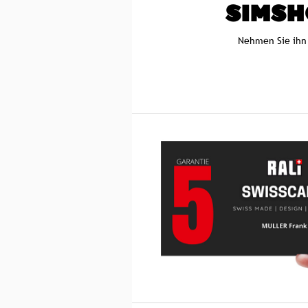
SIMSH
Nehmen Sie ihn 