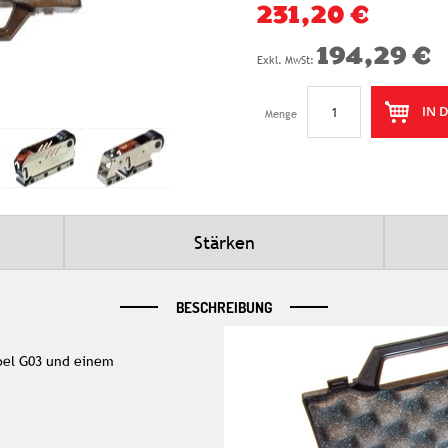
231,20 €
194,29 €
IN 
Menge
Stärken
BESCHREIBUNG
bel G03 und einem