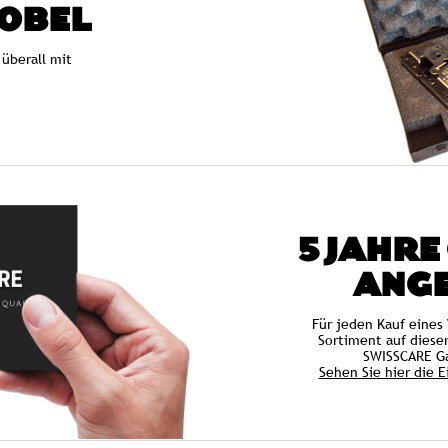
OBEL
überall mit
5 JAHRE
ANG
Für jeden Kauf eines
Sortiment auf diese
SWISSCARE Ga
Sehen Sie hier die 