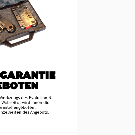
 GARANTIE
EBOTEN
 Werkzeugs des Evolution N
r Webseite, wird Ihnen die
rantie angeboten.
Einzelheiten des Angebots.