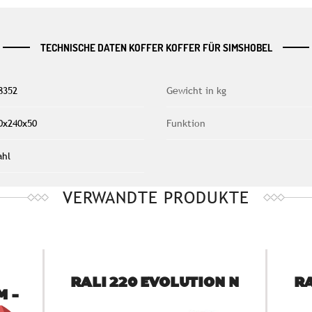
TECHNISCHE DATEN KOFFER KOFFER FÜR SIMSHOBEL
8352
Gewicht in kg
0x240x50
Funktion
ahl
VERWANDTE PRODUKTE
RALI 220 EVOLUTION N
RA
M -