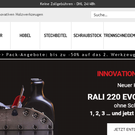
Keine Zollgebühren – DHL 24/48h
nnovativen Holzwerkzeugen
Search
R
HOBEL
STECHBEITEL
SCHRAUBSTOCK
TRENNSCHNEIDEM
gebote: bis zu -50% auf das 2. Werkzeug – DHL Li