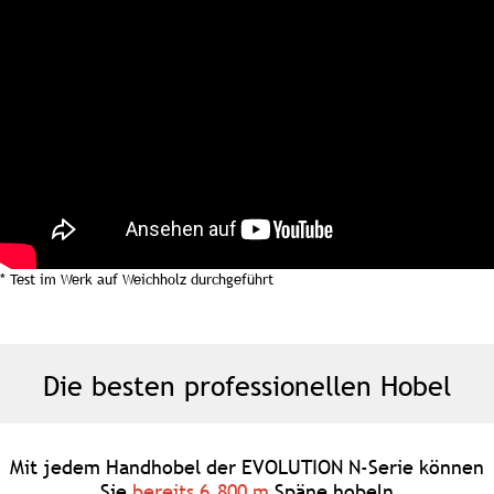
* Test im Werk auf Weichholz durchgeführt
Die besten professionellen Hobel
Mit jedem Handhobel der EVOLUTION N-Serie können
Sie
bereits 6.800 m
Späne hobeln