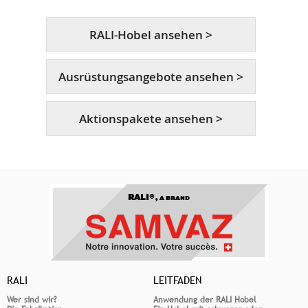
RALI-Hobel ansehen >
Ausrüstungsangebote ansehen >
Aktionspakete ansehen >
RALI®,
A BRAND
RALI
LEITFADEN
Wer sind wir?
Anwendung der RALI Hobel