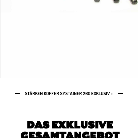
STÄRKEN KOFFER SYSTAINER 260 EXKLUSIV +
DAS EXKLUSIVE
GESAMTANGEBOT