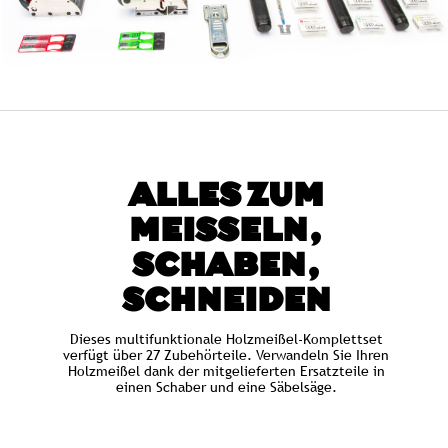
ALLES ZUM
MEISSELN, S
CHABEN, S
CHNEIDEN
Dieses multifunktionale Holzmeißel-Komplettset
verfügt über 27 ​​Zubehörteile. Verwandeln Sie Ihren
Holzmeißel dank der mitgelieferten Ersatzteile in
einen Schaber und eine Säbelsäge.