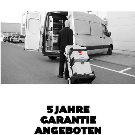
5 JAHRE
GARANTIE
ANGEBOTEN