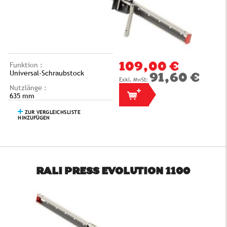
Funktion :
109,00 €
Universal-Schraubstock
91,60 €
Nutzlänge :
635 mm
ZUR VERGLEICHSLISTE
HINZUFÜGEN
RALI PRESS EVOLUTION 1100