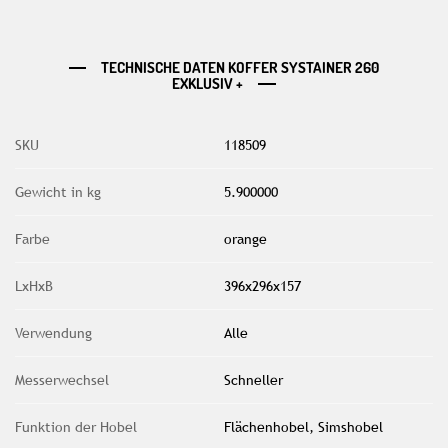
TECHNISCHE DATEN KOFFER SYSTAINER 260
EXKLUSIV +
SKU
118509
Gewicht in kg
5.900000
Farbe
orange
LxHxB
396x296x157
Verwendung
Alle
Messerwechsel
Schneller
Funktion der Hobel
Flächenhobel, Simshobel