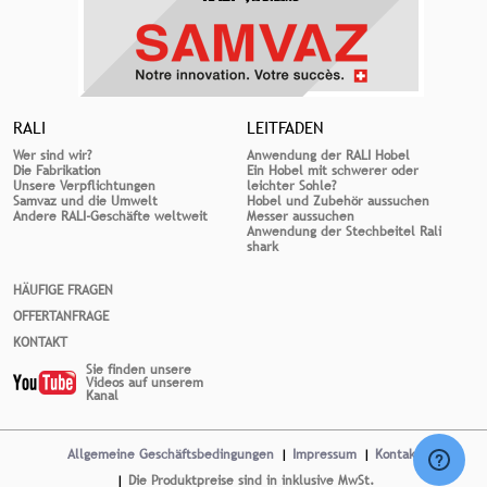
RALI
LEITFADEN
Wer sind wir?
Anwendung der RALI Hobel
Die Fabrikation
Ein Hobel mit schwerer oder
Unsere Verpflichtungen
leichter Sohle?
Samvaz und die Umwelt
Hobel und Zubehör aussuchen
Andere RALI-Geschäfte weltweit
Messer aussuchen
Anwendung der Stechbeitel Rali
shark
HÄUFIGE FRAGEN
OFFERTANFRAGE
KONTAKT
Sie finden unsere
Videos auf unserem
Kanal
Allgemeine Geschäftsbedingungen
Impressum
Kontakt
Die Produktpreise sind in inklusive MwSt.