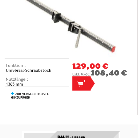
Funktion :
129,00 €
Universal-Schraubstock
108,40 €
Nutzlänge :
1365 mm
ZUR VERGLEICHSLISTE
HINZUFÜGEN
RALI®,
A BRAND