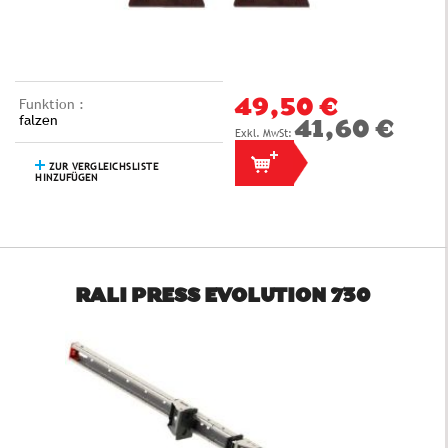
Funktion :
49,50 €
falzen
41,60 €
ZUR VERGLEICHSLISTE
HINZUFÜGEN
RALI PRESS EVOLUTION 730