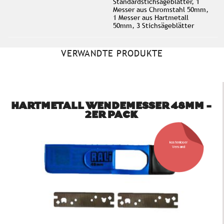
Standardstichsägeblätter, 1
Messer aus Chromstahl 50mm,
1 Messer aus Hartmetall
50mm, 3 Stichsägeblätter
VERWANDTE PRODUKTE
HARTMETALL WENDEMESSER 48MM -
2ER PACK
kostenloser
Versand