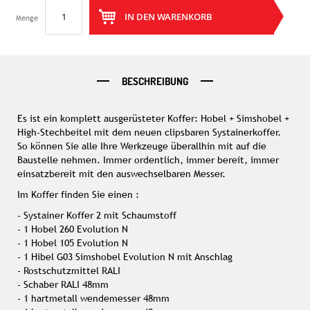
IN DEN WARENKORB
Menge
BESCHREIBUNG
Es ist ein komplett ausgerüsteter Koffer: Hobel + Simshobel +
High-Stechbeitel mit dem neuen clipsbaren Systainerkoffer.
So können Sie alle Ihre Werkzeuge überallhin mit auf die
Baustelle nehmen. Immer ordentlich, immer bereit, immer
einsatzbereit mit den auswechselbaren Messer.
Im Koffer finden Sie einen :
-
Systainer Koffer 2 mit Schaumstoff
- 1 Hobel 260 Evolution N
- 1 Hobel 105 Evolution N
- 1 Hibel G03 Simshobel Evolution N mit Anschlag
-
Rostschutzmittel RALI
-
Schaber RALI 48mm
- 1 hartmetall wendemesser 48mm