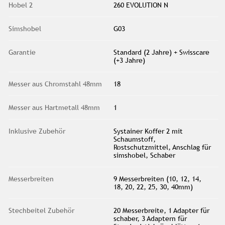
Hobel 2
260 EVOLUTION N
Simshobel
G03
Garantie
Standard (2 Jahre) + Swisscare
(+3 Jahre)
Messer aus Chromstahl 48mm
18
Messer aus Hartmetall 48mm
1
Inklusive Zubehör
Systainer Koffer 2 mit
Schaumstoff,
Rostschutzmittel, Anschlag für
simshobel, Schaber
Messerbreiten
9 Messerbreiten (10, 12, 14,
18, 20, 22, 25, 30, 40mm)
Stechbeitel Zubehör
20 Messerbreite, 1 Adapter für
schaber, 3 Adaptern für