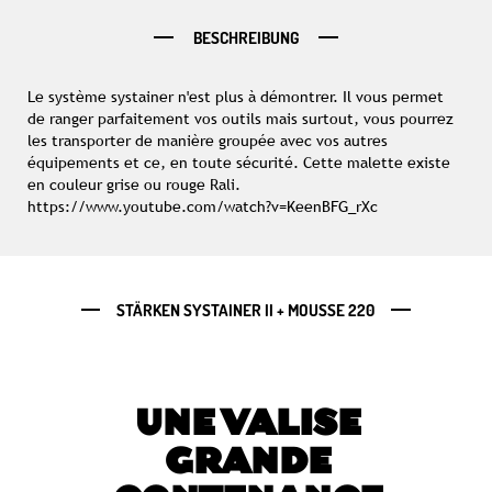
BESCHREIBUNG
Le système systainer n'est plus à démontrer. Il vous permet
de ranger parfaitement vos outils mais surtout, vous pourrez
les transporter de manière groupée avec vos autres
équipements et ce, en toute sécurité. Cette malette existe
en couleur grise ou rouge Rali.
https://www.youtube.com/watch?v=KeenBFG_rXc
STÄRKEN SYSTAINER II + MOUSSE 220
UNE VALISE
GRANDE