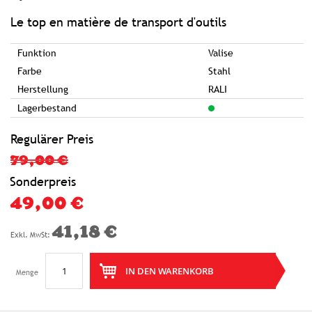
springen
Le top en matière de transport d'outils
Funktion
Valise
Farbe
Stahl
Herstellung
RALI
Lagerbestand
Regulärer Preis
79,00 €
Sonderpreis
49,00 €
41,18 €
IN DEN WARENKORB
Menge