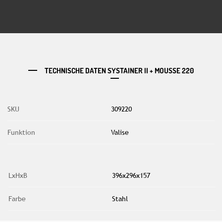
TECHNISCHE DATEN SYSTAINER II + MOUSSE 220
SKU
309220
Funktion
Valise
LxHxB
396x296x157
Farbe
Stahl