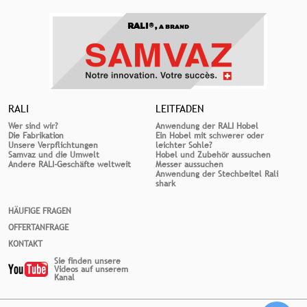
RALI®,
A BRAND
RALI
LEITFADEN
Wer sind wir?
Anwendung der RALI Hobel
Die Fabrikation
Ein Hobel mit schwerer oder
Unsere Verpflichtungen
leichter Sohle?
Samvaz und die Umwelt
Hobel und Zubehör aussuchen
Andere RALI-Geschäfte weltweit
Messer aussuchen
Anwendung der Stechbeitel Rali
shark
HÄUFIGE FRAGEN
OFFERTANFRAGE
KONTAKT
Sie finden unsere
Videos auf unserem
Kanal