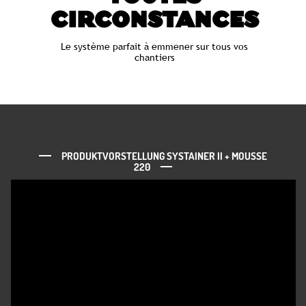
CIRCONSTANCES
Le système parfait à emmener sur tous vos
chantiers
PRODUKTVORSTELLUNG SYSTAINER II + MOUSSE
220