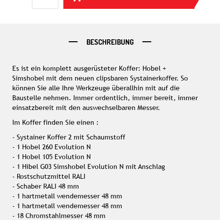
BESCHREIBUNG
Es ist ein komplett ausgerüsteter Koffer: Hobel +
Simshobel mit dem neuen clipsbaren Systainerkoffer. So
können Sie alle Ihre Werkzeuge überallhin mit auf die
Baustelle nehmen. Immer ordentlich, immer bereit, immer
einsatzbereit mit den auswechselbaren Messer.
Im Koffer finden Sie einen :
-
Systainer Koffer 2 mit Schaumstoff
- 1 Hobel 260 Evolution N
- 1 Hobel 105 Evolution N
- 1 Hibel G03 Simshobel Evolution N mit Anschlag
-
Rostschutzmittel RALI
-
Schaber RALI 48 mm
- 1 hartmetall wendemesser 48 mm
- 1 hartmetall wendemesser 48 mm
- 18 Chromstahlmesser 48 mm