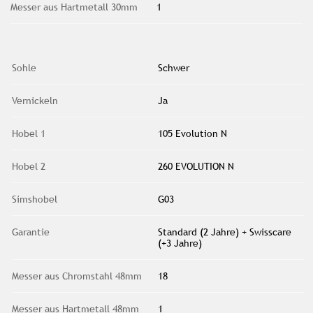
Messer aus Hartmetall 30mm
1
Sohle
Schwer
Vernickeln
Ja
Hobel 1
105 Evolution N
Hobel 2
260 EVOLUTION N
Simshobel
G03
Garantie
Standard (2 Jahre) + Swisscare
(+3 Jahre)
Messer aus Chromstahl 48mm
18
Messer aus Hartmetall 48mm
1